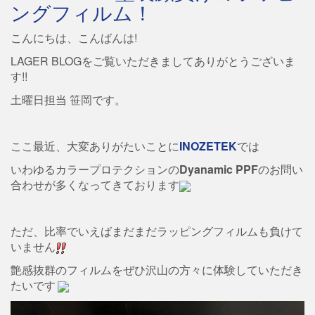
ングフィルム！
こんにちは、こんばんは!
LAGER BLOGをご覧いただきましてありがとうございま
す!!
土曜日担当 笹岡です。
ここ最近、大変ありがたいことに
INOZETEK
では
いわゆるカラープロテクションの
Dyanamic PPF
のお問い
合わせが多くなってきております
ただ、比率でいえばまだまだラッピングフィルムも負けて
いません
艶感抜群のフィルムをぜひ沢山の方々に体験していただき
たいです