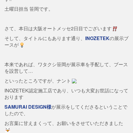
土曜日担当 笹岡です。
さて、本日は大阪オートメッセ2日目でございます
そして、タイトルにもあります通り、
INOZETEK
の展示ブ
ースが
本来であれば、ワタクシ笹岡が展示車を手配して、ブース
を設営して…
といったところですが、ナント
INOZETEK認定施工店であり、いつも大変お世話になって
おります
SAMURAI DESIGN様
が展示をしてくださるということで
したので、
お言葉に甘えまくって、お願いをさせていただきました