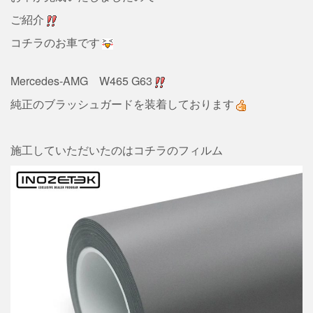
ご紹介
コチラのお車です
Mercedes-AMG W465 G63
純正のブラッシュガードを装着しております
施工していただいたのはコチラのフィルム