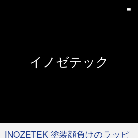
イノゼテック
INOZETEK 塗装顔負けのラッピ