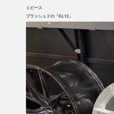
１ピース
ブラッシュドの「KL12」