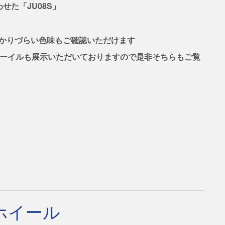
た「JU08S」
わかりづらい色味もご確認いただけます
の鋳造ホーイルも展示いただいておりますので是非そちらもご覧
造ホイール