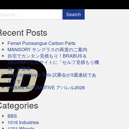
earch
r:
Recent Posts
Ferrari Purosangue Carbon Parts
MANSORY サングラスの再度のご案内
自宅でカンタン見積もり！BRABUS＆
TECHART公式サイトに「セルフ見積もり機
能」が登場
8月末からRoyal Tails 試乗会が3週連続であ
ります！
URBAN AUTOMOTIVE アパレル2026
Categories
BBS
1016 Industries
1221 Wheels