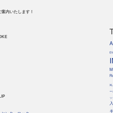
ご案内いたします！
POKE
A
E
M
Ro
XL
ー
LIP
ッ