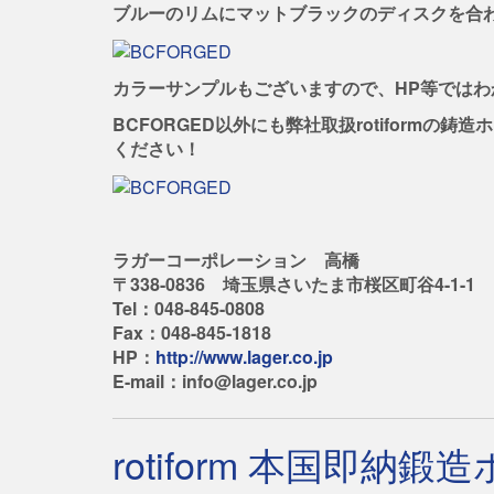
ブルーのリムにマットブラックのディスクを合わせ
カラーサンプルもございますので、HP等では
BCFORGED以外にも弊社取扱rotiform
ください！
ラガーコーポレーション 高橋
〒338-0836 埼玉県さいたま市桜区町谷4-1-1
Tel：048-845-0808
Fax：048-845-1818
HP：
http://www.lager.co.jp
E-mail：info@lager.co.jp
rotiform 本国即納鍛