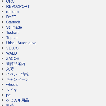
ORC
REVOZPORT
rotiform
RYFT
Startech
Stillmade
Techart
Topcar
Urban Automotive
VELOS
WALD
ZACOE
新商品案内
入荷
イベント情報
キャンペーン
wheels
タイヤ
pet
ケミカル用品
紅茶