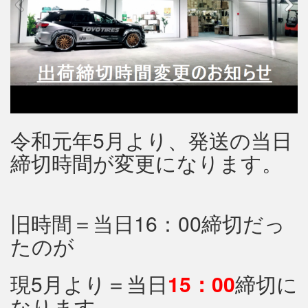
令和元年5月より、発送の当日
締切時間が変更になります。
旧時間＝当日16：00締切だっ
たのが
現5月より＝当日
15：00
締切に
なります。