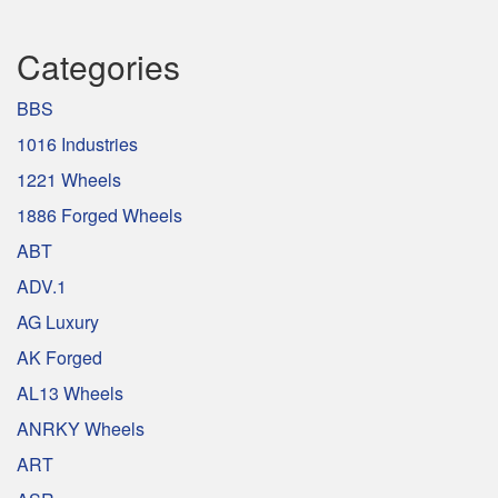
Categories
BBS
1016 Industries
1221 Wheels
1886 Forged Wheels
ABT
ADV.1
AG Luxury
AK Forged
AL13 Wheels
ANRKY Wheels
ART