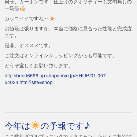
何せ、カーボンです！仕上げのクオリティーも文句無しの
一級品
カッコイイですね～
お値段は張りますが、本当に価格に見合った性能と完成度
です。
是非、オススメです。
ご注文はオンラインショッピングからも可能です。
どうぞ宜しくお願い致します。
http://bond6666.up.shopserve.jp/SHOP/01-007-
54034.html?site=shop
今年は
の予報です♪
ここ数年ダブルブッキングでドタキャンしたりとご無沙汰