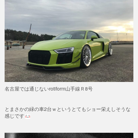
名古屋では通じないrotiform山手線Ｒ8号
とまさかの緑の車2台ｗというとてもショー栄えしそうな
感じです