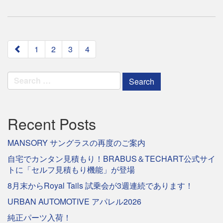
paging-
1
2
3
4
navigation
Search
for:
Recent Posts
MANSORY サングラスの再度のご案内
自宅でカンタン見積もり！BRABUS＆TECHART公式サイ
トに「セルフ見積もり機能」が登場
8月末からRoyal Tails 試乗会が3週連続であります！
URBAN AUTOMOTIVE アパレル2026
純正パーツ入荷！