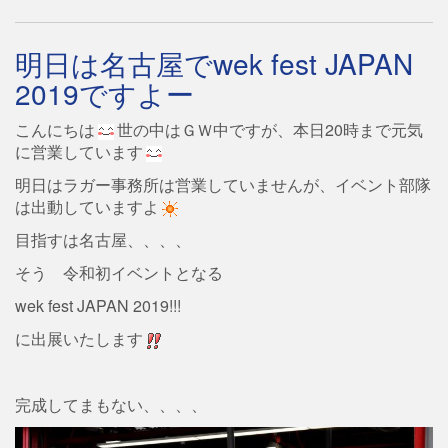
明日は名古屋でwek fest JAPAN
2019ですよー
こんにちは
世の中はＧＷ中ですが、本日20時まで元気
に営業しています
明日はラガー事務所は営業していませんが、イベント部隊
は出動していますよ
目指すは名古屋、、、、
そう 令和初イベントとなる
wek fest JAPAN 2019!!!
に出展いたします
完成してまもない、、、、