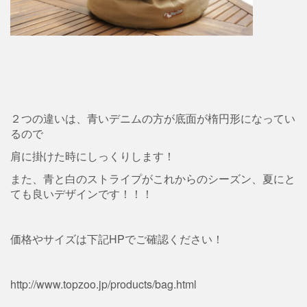
２つの違いは、青いデニムの方が底面が楕円形になってい
るので
肩に掛けた時にしっくりします！
また、青と白のストライプがこれからのシーズン、夏にと
ても良いデザインです！！！
価格やサイズは下記HPでご確認ください！
http://www.topzoo.jp/products/bag.html