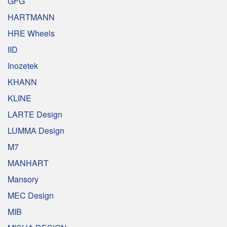
GFG
HARTMANN
HRE Wheels
IID
Inozetek
KHANN
KLINE
LARTE Design
LUMMA Design
M7
MANHART
Mansory
MEC Design
MIB