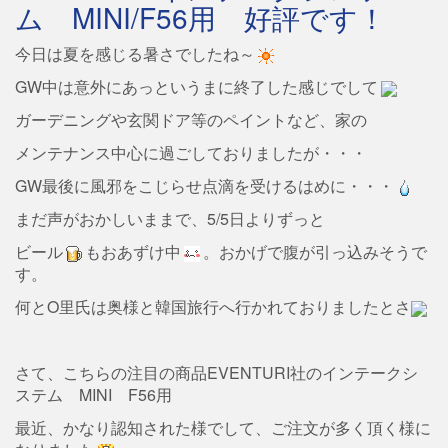
ム MINI/F56用 好評です！
今日は夏を感じる暑さでしたね～
GW中は意外にあっというまに終了した感じでして
ガーデニングや玄関ドア等のペイントなど、家の
メンテナンス中心に過ごしておりましたが・・・
GW最後に風邪をこじらせ点滴を受けるはめに・・・
まだ声がおかしいままで、5/5日よりずっと
ビール
もおあずけ中
。おかげで腹が引っ込みそうで
す。
何とO里氏は奥様と韓国旅行へ行かれておりましたとさ
さて、こちらの注目の商品EVENTURI社のインテークシ
ステム MINI F56用
最近、かなり認知された様でして、ご注文が多く頂く様に