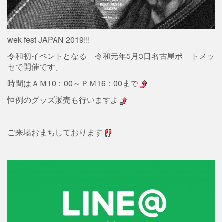
wek fest JAPAN 2019!!!
令和初イベントとなる 令和元年5月3日名古屋ポートメッ
セで開催です。
時間はＡＭ10：00～ＰＭ16：00まで
恒例のグッズ販売も行いますよ
ご来場おまちしております