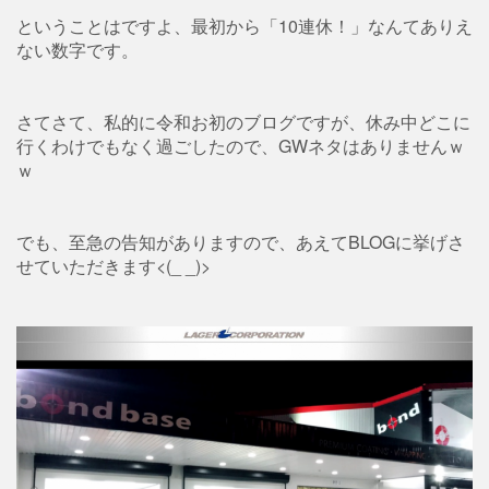
ということはですよ、最初から「10連休！」なんてありえ
ない数字です。
さてさて、私的に令和お初のブログですが、休み中どこに
行くわけでもなく過ごしたので、GWネタはありませんｗ
ｗ
でも、至急の告知がありますので、あえてBLOGに挙げさ
せていただきます<(_ _)>