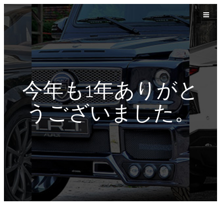
今年も1年ありがと
うございました。