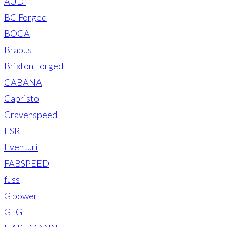
AUDI
BC Forged
BOCA
Brabus
Brixton Forged
CABANA
Capristo
Cravenspeed
ESR
Eventuri
FABSPEED
fuss
G power
GFG