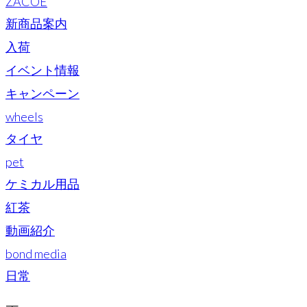
ZACOE
新商品案内
入荷
イベント情報
キャンペーン
wheels
タイヤ
pet
ケミカル用品
紅茶
動画紹介
bond media
日常