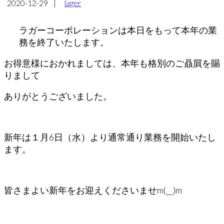
2020-12-29
|
lager
ラガーコーポレーションは本日をもって本年の業
務を終了いたします。
お得意様におかれましては、本年も格別のご贔屓を賜
りまして
ありがとうございました。
新年は１月6日（水）より通常通り業務を開始いたし
ます。
皆さまよい新年をお迎えくださいませm(__)m