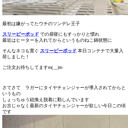
最初は嫌がってたウチのツンデレ王子
スリーピーポッド
での昼寝にもすっかりと慣れ
最近はヒーターを入れてからというものねこ鍋状態に
そんなネコも寛ぐ
スリーピーポッド
本日コンテナで大量入
荷しました！
ご注文お待ちしてますm(__)m
さてさて ラガーにタイヤチェンジャーが導入されてからと
いうもの
しょっちゅう組換え脱着に勤しんでいます
お古じゃなく最新のタイヤチェンジャーが欲しい今日この頃
です