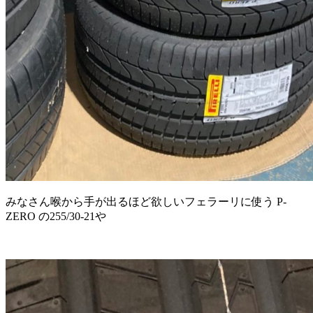
みなさん喉から手が出るほど欲しいフェラーリに使う P-
ZERO の255/30-21や