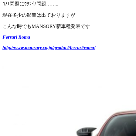
ｺﾉﾅ問題にｳｸﾗｲﾅ問題……..
現在多少の影響は出ておりますが
こんな時でもMANSORY新車種発表です
Ferrari Roma
http://www.mansory.co.jp/product/ferrari/roma/