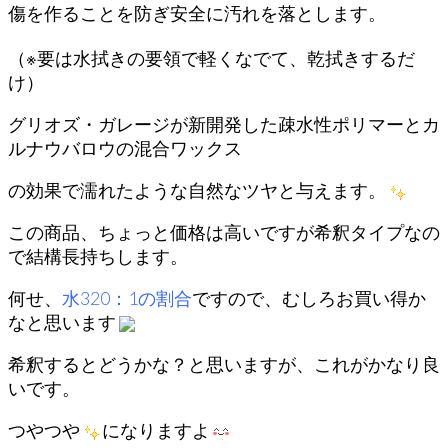
傷を作ることを防ぎ安全に汚れを落とします。
（※要は水拭きの要領で軽くなでて、乾拭きするだ
け）
グリオズ・ガレージが新開発した疎水性ポリマーとカ
ルナウバロウの混合ワックス
の効果で濡れたような自然なツヤと与えます。
この商品、ちょっと価格は高いですが希釈タイプなの
で結構長持ちします。
何せ、
水320：1の割合
ですので、むしろお買い得か
なと思います
希釈するとどうかな？と思いますが、これがかなり良
いです。
つやつや
になりますよ