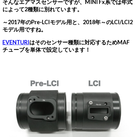
そんなエアマスセンサーですが、MINI Fx系では年式
によって2種類に別れています。
～2017年のPre-LCIモデル用と、2018年～のLCI/LCI2
モデル用ですね。
EVENTURI
はそのセンサー種類に対応するためMAF
チューブを単体で設定しています！