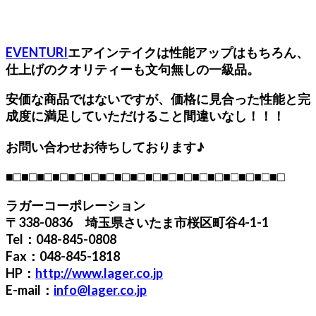
EVENTURI
エアインテイクは性能アップはもちろん、
仕上げのクオリティーも文句無しの一級品。
安価な商品ではないですが、価格に見合った性能と完
成度に満足していただけること間違いなし！！！
お問い合わせお待ちしております♪
■□■□■□■□■□■□■□■□■□■□■□■□■□■□■□■□■□■□
ラガーコーポレーション
〒338-0836 埼玉県さいたま市桜区町谷4-1-1
Tel：048-845-0808
Fax：048-845-1818
HP：
http://www.lager.co.jp
E-mail：
info@lager.co.jp