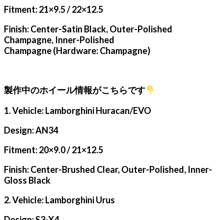
Fitment: 21×9.5 / 22×12.5
Finish: Center-Satin Black, Outer-Polished
Champagne, Inner-Polished
Champagne (Hardware: Champagne)
製作中のホイール情報がこちらです
1. Vehicle: Lamborghini Huracan/EVO
Design: AN34
Fitment: 20×9.0 / 21×12.5
Finish: Center-Brushed Clear, Outer-Polished, Inner-
Gloss Black
2. Vehicle: Lamborghini Urus
Design: S3-X4