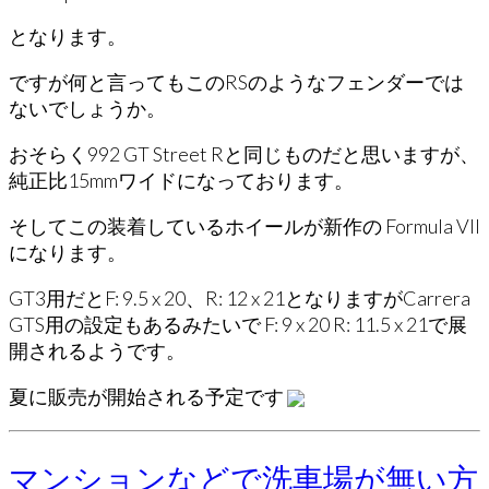
となります。
ですが何と言ってもこのRSのようなフェンダーでは
ないでしょうか。
おそらく992 GT Street Rと同じものだと思いますが、
純正比15mmワイドになっております。
そしてこの装着しているホイールが新作の Formula VII
になります。
GT3用だとF: 9.5 x 20、R: 12 x 21となりますがCarrera
GTS用の設定もあるみたいで F: 9 x 20 R: 11.5 x 21で展
開されるようです。
夏に販売が開始される予定です
マンションなどで洗車場が無い方