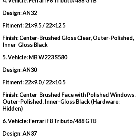
4. Vehicle: Ferrari F8 Tributo/488 GTB
Design: AN32
Fitment: 21×9.5 / 22×12.5
Finish: Center-Brushed Gloss Clear, Outer-Polished,
Inner-Gloss Black
5. Vehicle: MB W223 S580
Design: AN30
Fitment: 22×9.0 / 22×10.5
Finish: Center-Brushed Face with Polished Windows,
Outer-Polished, Inner-Gloss Black (Hardware:
Hidden)
6. Vehicle: Ferrari F8 Tributo/488 GTB
Design: AN37