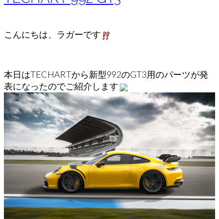
こんにちは、ラガーです
本日はTECHARTから新型992のGT3用のパーツが発
表になったのでご紹介します