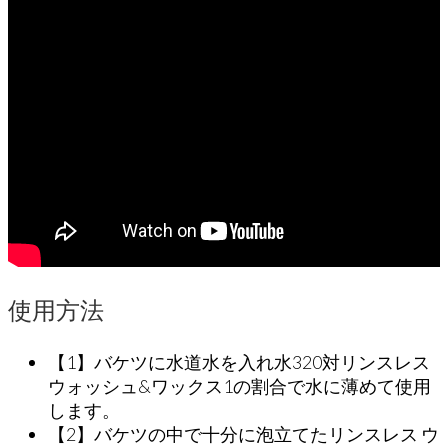
使用方法
【1】バケツに水道水を入れ水320対リンスレス
ウォッシュ&ワックス1の割合で水に薄めて使用
します。
【2】バケツの中で十分に泡立てたリンスレス ウ