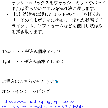
ォッシュ&ワックスをウォッシュミットやパッド
または柔らかいタオルを洗浄液に浸します。
【3】洗浄液に浸したミットやパッドを軽く絞
り、そのままボディに塗布し、濡れた状態でド
ライタオル、ソフトセームなどを使用し洗浄液
を拭き取ります。
16oz ・・・税込み価格￥4.510
1gal ・・・税込み価格￥17.820
ご購入はこちらからどうぞ
オンラインショッピング
http://www.bondshopping.jp/products/?
c=list&type=series&brand_id=193&id=647