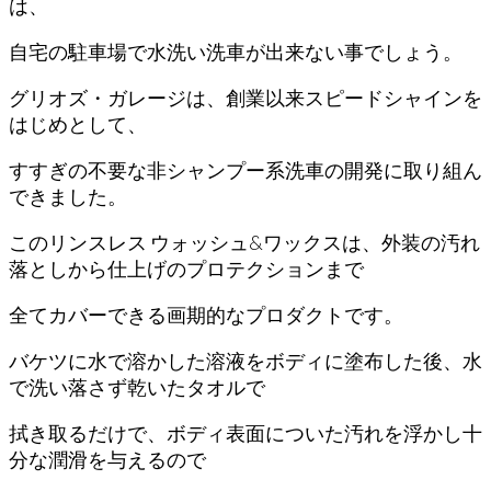
は、
自宅の駐車場で水洗い洗車が出来ない事でしょう。
グリオズ・ガレージは、創業以来スピードシャインを
はじめとして、
すすぎの不要な非シャンプー系洗車の開発に取り組ん
できました。
このリンスレス ウォッシュ&ワックスは、外装の汚れ
落としから仕上げのプロテクションまで
全てカバーできる画期的なプロダクトです。
バケツに水で溶かした溶液をボディに塗布した後、水
で洗い落さず乾いたタオルで
拭き取るだけで、ボディ表面についた汚れを浮かし十
分な潤滑を与えるので