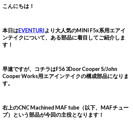
こんにちは！
本日は
EVENTURI
より大人気のMINI F5x系用エアイ
ンテイクについて、ある部品に着目してご紹介しま
す！
早速ですが、コチラはF56 3Door Cooper S/John
Cooper Works用エアインテイクの構成部品になりま
す。
右上のCNC Machined MAF tube（以下、MAFチュー
ブ）という部品が今回の主役となります！