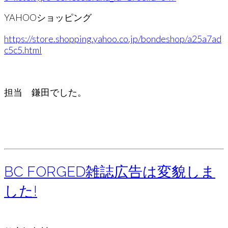
YAHOOショッピング
https://store.shopping.yahoo.co.jp/bondeshop/a25a7ad
c5c5.html
担当 鎌田でした。
BC FORGED雑誌広告は変貌しま
した!