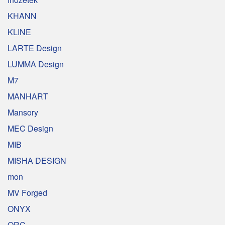
KHANN
KLINE
LARTE Design
LUMMA Design
M7
MANHART
Mansory
MEC Design
MIB
MISHA DESIGN
mon
MV Forged
ONYX
ORC