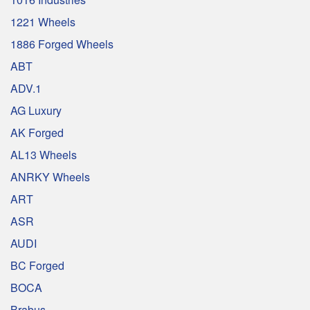
1221 Wheels
1886 Forged Wheels
ABT
ADV.1
AG Luxury
AK Forged
AL13 Wheels
ANRKY Wheels
ART
ASR
AUDI
BC Forged
BOCA
Brabus