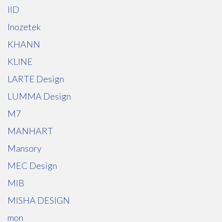
IID
Inozetek
KHANN
KLINE
LARTE Design
LUMMA Design
M7
MANHART
Mansory
MEC Design
MIB
MISHA DESIGN
mon