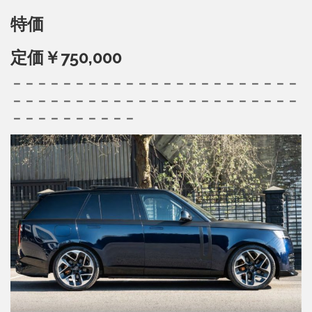
特価
定価￥750,000
－－－－－－－－－－－－－－－－－－－－－－－
－－－－－－－－－－－－－－－－－－－－－－－
－－－－－－－－－－