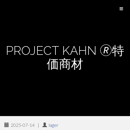
PROJECT KAHN 🄬特
価商材
2025-07-14
|
lager