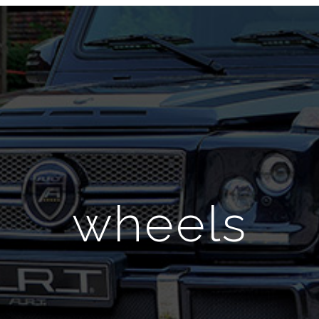
wheels