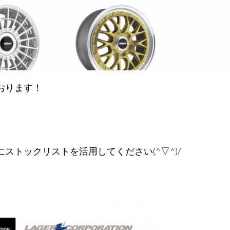
おります！
トックリストを活用してください(^▽^)/