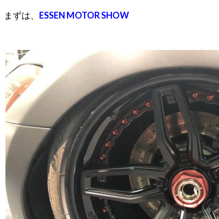
まずは、
ESSEN MOTOR SHOW