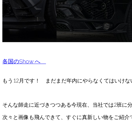
各国のShow へ
もう12月です！ まだまだ年内にやらなくてはいけな
そんな師走に近づきつつある今現在、当社では2班に
次々と画像も飛んできて、すぐに真新しい物をご紹介でき