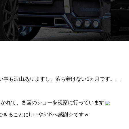
い事も沢山ありますし、落ち着けない1ヵ月です。。。
分かれて、各国のショーを視察に行っています
ることにLineやSNSへ感謝☆ですｗ