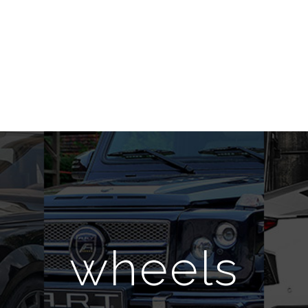
wheels