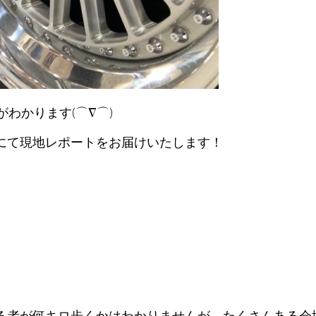
がわかります(⌒∇⌒)
にて現地レポートをお届けいたします！
る者が何キロ歩くかはわかりませんが、たくさんある会