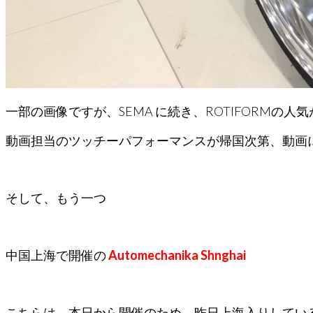
一部の画像ですが、SEMA に続き、ROTIFORMの人気
動画担当のツッチーパフォーマンスが帰国次第、動画
そして、もう一つ
中国上海で開催の
Automechanika Shnghai
こちらは、本日から開催のため、昨日上海入りしてい