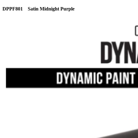
DPPF801 Satin Midnight Purple