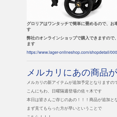
グロリアはワンタッチで簡単に畳めるので、お
す
弊社のオンラインショップで購入できますので
ます
https://www.lager-onlineshop.com/shopdetail/0
メルカリにあの商品
メルカリの新アイテムが追加予定となりますの
こんにちわ、日曜隔週登場の佐々木です
本日は皆さんご存じのあの！！！商品が追加と
まず見てもらった方が早いということで
こちら！！！