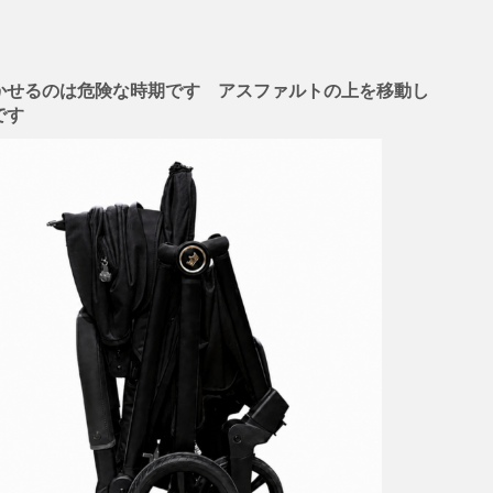
かせるのは危険な時期です アスファルトの上を移動し
です