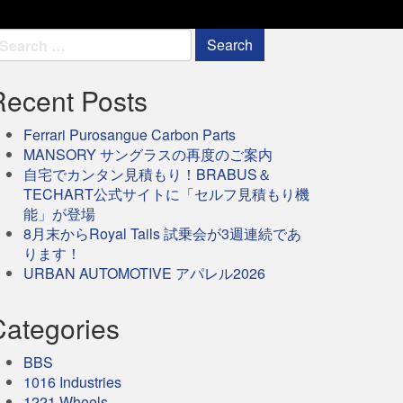
earch
r:
Recent Posts
Ferrari Purosangue Carbon Parts
MANSORY サングラスの再度のご案内
自宅でカンタン見積もり！BRABUS＆
TECHART公式サイトに「セルフ見積もり機
能」が登場
8月末からRoyal Tails 試乗会が3週連続であ
ります！
URBAN AUTOMOTIVE アパレル2026
Categories
BBS
1016 Industries
1221 Wheels