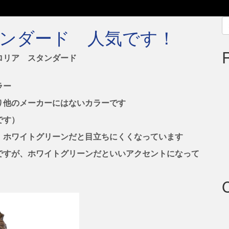
S
ria スタンダード 人気です！
fo
ロリア スタンダード
ラー
り他のメーカーにはないカラーです
です）
、ホワイトグリーンだと目立ちにくくなっています
ですが、ホワイトグリーンだといいアクセントになって