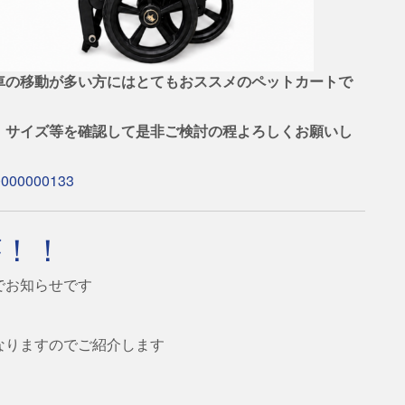
車の移動が多い方にはとてもおススメのペットカートで
、サイズ等を確認して是非ご検討の程よろしくお願いし
00000000133
が！！
でお知らせです
なりますのでご紹介します