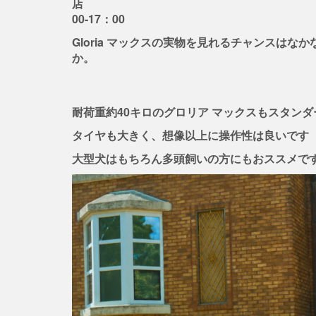
店 日時：7月4日（
00-17：00
Gloria マックスの実物を見れるチャンスは
か。
耐荷重約40キロのグロリア マックスもスタン
タイヤも大きく、想像以上に操作性は良いです
大型犬はもちろん多頭飼いの方にもおススメで