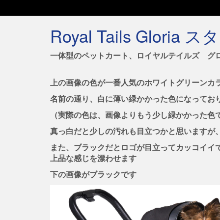
Royal Tails Glo
一体型のペットカート、ロイヤルテイルズ グ
上の画像の色が一番人気のホワイトグリーンカ
名前の通り、白に薄い緑かかった色になってお
（実際の色は、画像よりもう少し緑かかった色
真っ白だと少しの汚れも目立つかと思いますが
また、ブラックだとロゴが目立ってカッコイイ
上品な感じを漂わせます
下の画像がブラックです