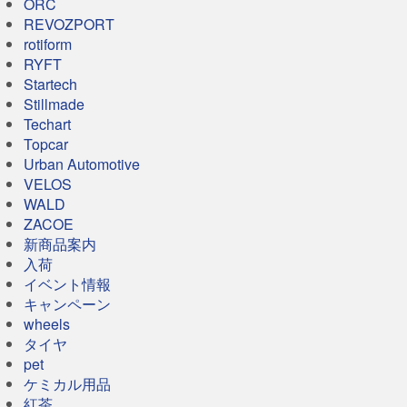
ORC
REVOZPORT
rotiform
RYFT
Startech
Stillmade
Techart
Topcar
Urban Automotive
VELOS
WALD
ZACOE
新商品案内
入荷
イベント情報
キャンペーン
wheels
タイヤ
pet
ケミカル用品
紅茶