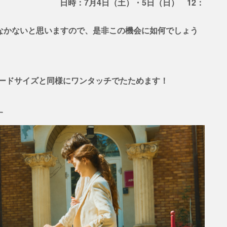
土）・5日（日） 12：
なかなかないと思いますので、是非この機会に如何でしょう
ダードサイズと同様にワンタッチでたためます！
す