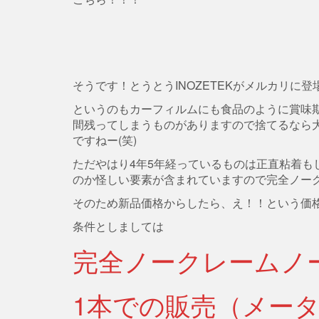
そうです！とうとうINOZETEKがメルカリに
というのもカーフィルムにも食品のように賞味
間残ってしまうものがありますので捨てるなら
ですねー(笑)
ただやはり4年5年経っているものは正直粘着も
のか怪しい要素が含まれていますので完全ノー
そのため新品価格からしたら、え！！という価格
条件としましては
完全ノークレームノ
1本での販売（メー