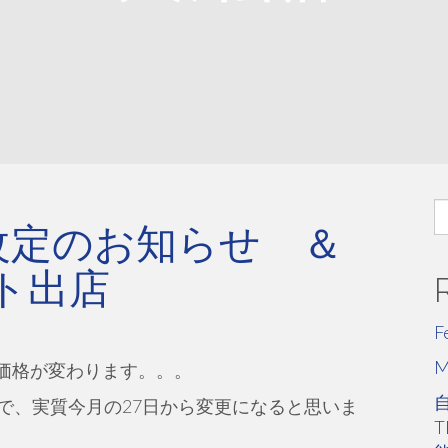
S
s 価格改定のお知らせ ＆
fo
ト出店
F
商品の価格が変わります。。。
で、実質今月の27日から変更になると思いま