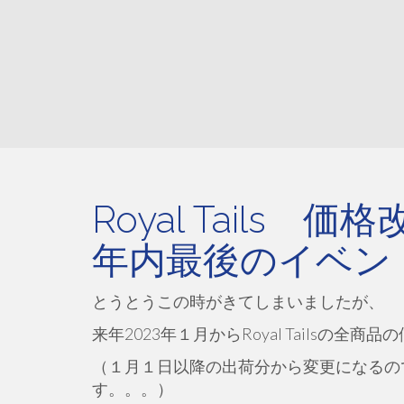
Royal Tail
年内最後のイベン
とうとうこの時がきてしまいましたが、
来年2023年１月からRoyal Tailsの全
（１月１日以降の出荷分から変更になるの
す。。。）