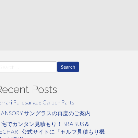
earch
r:
Recent Posts
errari Purosangue Carbon Parts
MANSORY サングラスの再度のご案内
自宅でカンタン見積もり！BRABUS＆
TECHART公式サイトに「セルフ見積もり機