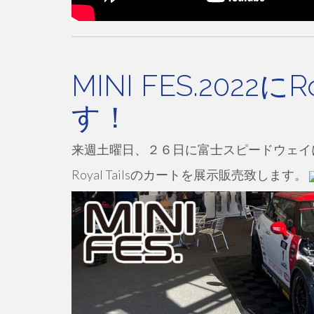
MINI FES.2022に
す！
来週土曜日、２６日に富士スピードウェイにて開
Royal Tailsのカートを展示販売致します。