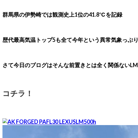
群馬県の伊勢崎では観測史上1位の41.8℃を記録
歴代最高気温トップ5も全て今年という異常気象っぷ
さて今日のブログはそんな前置きとは全く関係ないL
コチラ！