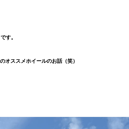
りです。
Mのオススメホイールのお話（笑）