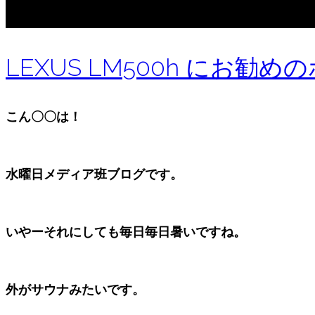
LEXUS LM500h にお勧
こん〇〇は！
水曜日メディア班ブログです。
いやーそれにしても毎日毎日暑いですね。
外がサウナみたいです。