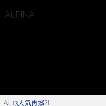
ALPINA
AL13人気再燃?!