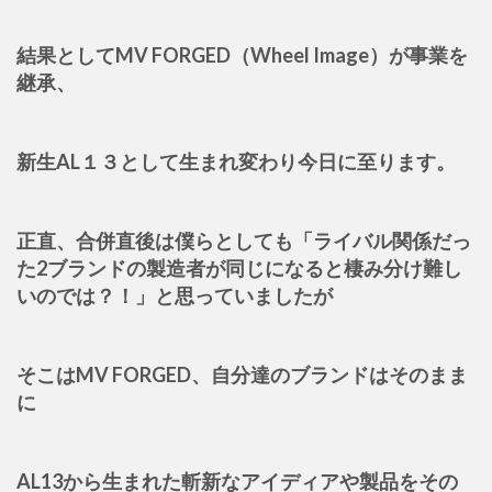
結果としてMV FORGED（Wheel Image）が事業を
継承、
新生AL１３として生まれ変わり今日に至ります。
正直、合併直後は僕らとしても「ライバル関係だっ
た2ブランドの製造者が同じになると棲み分け難し
いのでは？！」と思っていましたが
そこはMV FORGED、自分達のブランドはそのまま
に
AL13から生まれた斬新なアイディアや製品をその