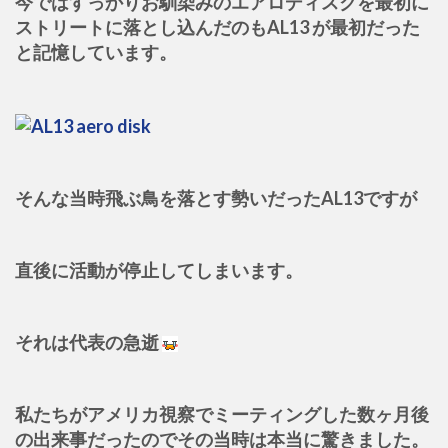
今ではすっかりお馴染みのエアロディスクを最初に
ストリートに落とし込んだのもAL13 が最初だった
と記憶しています。
そんな当時飛ぶ鳥を落とす勢いだったAL13ですが
直後に活動が停止してしまいます。
それは代表の急逝
私たちがアメリカ視察でミーティングした数ヶ月後
の出来事だったのでその当時は本当に驚きました。