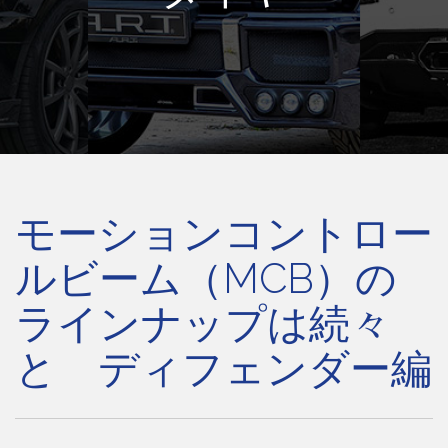
モーションコントロー
ルビーム（MCB）の
ラインナップは続々
と ディフェンダー編