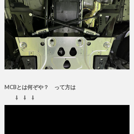
MCBとは何ぞや？ って方は
⇩ ⇩ ⇩