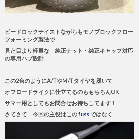
ビードロックテイストながらもモノブロックフロー
フォーミング製法で
見た目より軽量な 純正ナット・純正キャップ対応
の専用ハブ設計
この2台のようにA/TやM/Tタイヤを履いて
オフロードライクに仕立てるのももちろんOK
サマー用としてもお問合せお待ちしてます！
さてさて 今回の主役はこの
fuss
ではなく