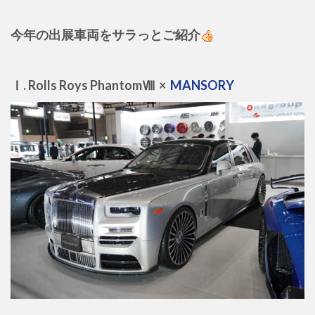
今年の出展車両をサラっとご紹介
Ⅰ. Rolls Roys PhantomⅧ ×
MANSORY