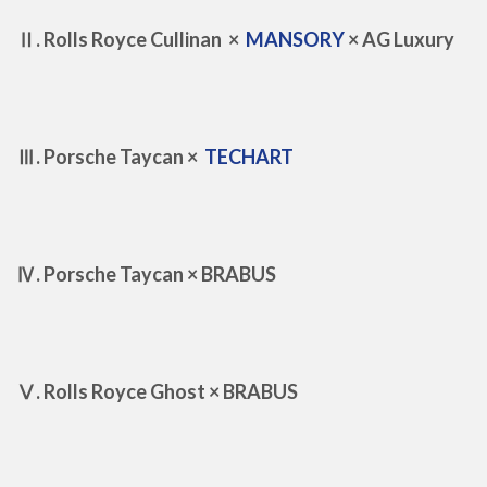
Ⅱ. Rolls Royce Cullinan ×
MANSORY
× AG Luxury
Ⅲ. Porsche Taycan ×
TECHART
Ⅳ. Porsche Taycan × BRABUS
Ⅴ. Rolls Royce Ghost × BRABUS