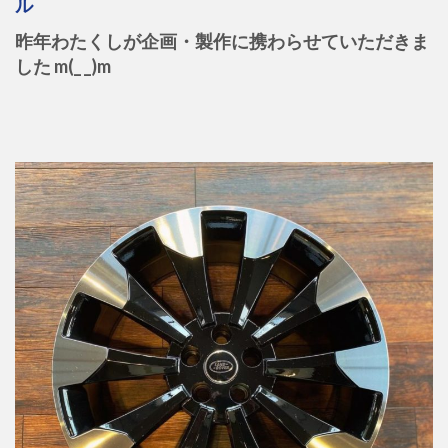
ル
昨年わたくしが企画・製作に携わらせていただきま
した m(_ _)m