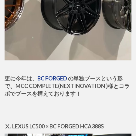
更に今年は、
BC FORGED
の単独ブースという形
で、MCC COMPLETE(NEXTINOVATION )様とコラ
ボでブースを構えております！
Ⅹ. LEXUS LC500 × BC FORGED HCA388S