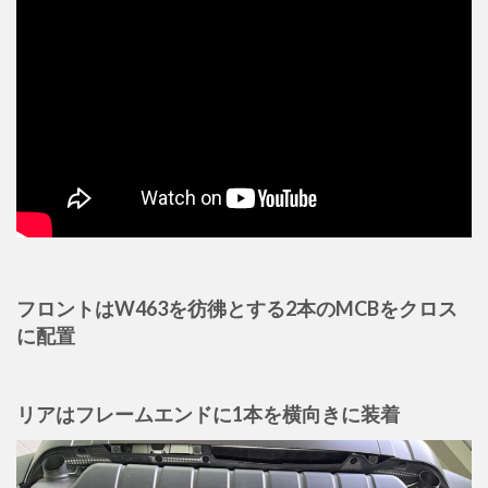
フロントはW463を彷彿とする2本のMCBをクロス
に配置
リアはフレームエンドに1本を横向きに装着