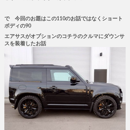
で 今回のお題はこの110のお話ではなくショート
ボディの90
エアサスがオプションのコチラのクルマに
ダウンサ
スを装着したお話