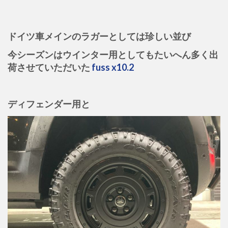
ドイツ車メインのラガーとしては珍しい並び
今シーズンはウインター用としてもたいへん多く出
荷させていただいた
fuss x10.2
ディフェンダー用と