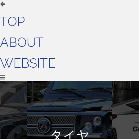
TOP
ABOUT
WEBSITE
タイヤ