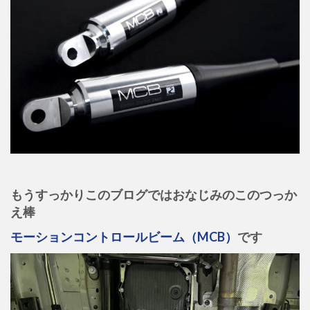
もうすっかりこのブログではおなじみのこのつっか
え棒
モーションコントロールビーム（MCB）
です